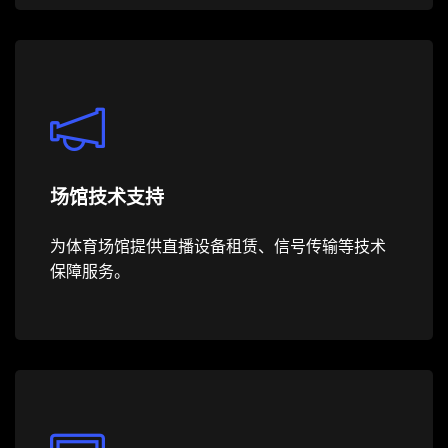
场馆技术支持
为体育场馆提供直播设备租赁、信号传输等技术
保障服务。