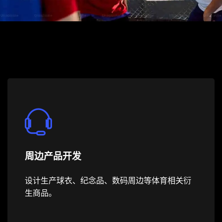
周边产品开发
设计生产球衣、纪念品、数码周边等体育相关衍
生商品。