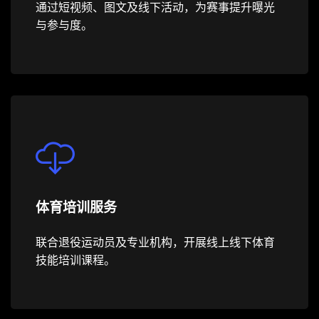
通过短视频、图文及线下活动，为赛事提升曝光
与参与度。
体育培训服务
联合退役运动员及专业机构，开展线上线下体育
技能培训课程。